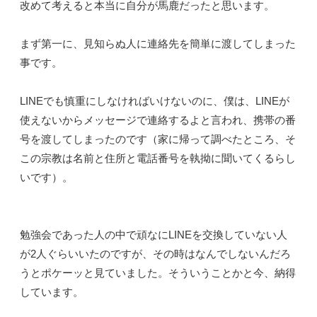
改めて考えると本当に自分が馬鹿だったと思います。
まず第一に、見知らぬ人に連絡先を簡単に渡してしまった
事です。
LINEでも慎重にしなければいけないのに、僕は、LINEが
使えないからメッセージで連絡するよと言われ、携帯の番
号を渡してしまったのです（家に帰って調べたところ、そ
この宗教は名前と住所と電話番号を執拗に聞いてくるらし
いです）。
勉強会であった人の中で頑なにLINEを交換していない人
が2人ぐらいいたのですが、その時はなんでしないんだろ
うとポケーッと見ていました。そういうことかと今、納得
しています。