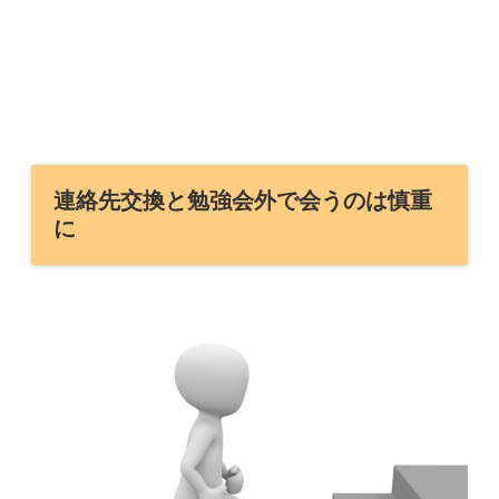
連絡先交換と勉強会外で会うのは慎重
に