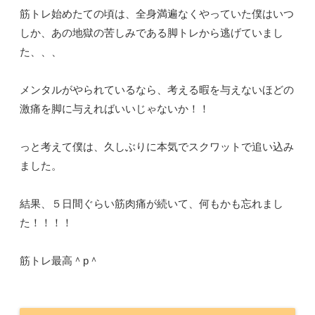
筋トレ始めたての頃は、全身満遍なくやっていた僕はいつ
しか、あの地獄の苦しみである脚トレから逃げていまし
た、、、
メンタルがやられているなら、考える暇を与えないほどの
激痛を脚に与えればいいじゃないか！！
っと考えて僕は、久しぶりに本気でスクワットで追い込み
ました。
結果、５日間ぐらい筋肉痛が続いて、何もかも忘れまし
た！！！！
筋トレ最高＾p＾