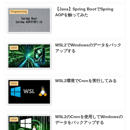
【Java】Spring BootでSpring
Programming
AOPを触ってみた
WSL2でWindowsのデータをバック
Linux
アップする
WSL2環境でCronを実行してみる
Linux
WSL2のCronを使用してWindowsの
Linux
データをバックアップする