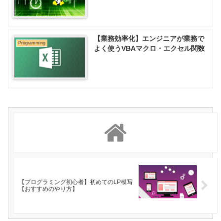
【業務効率化】エンジニアが業務で
Programming
よく使うVBAマクロ・エクセル関数
【プログラミング初心者】初めてのLP模写
【おすすめのやり方】