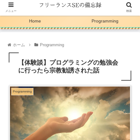
メニュー
検索
Home
Programming
ホーム
Programming
【体験談】プログラミングの勉強会
に行ったら宗教勧誘された話
Programming