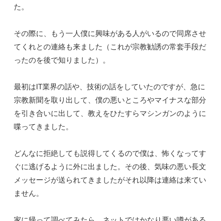
た。
その際に、もう一人僕に興味がある人がいるので同席させ
てくれとの連絡も来ました（これが宗教勧誘の常套手段だ
ったのを後で知りました）。
最初はIT業界の話や、技術の話をしていたのですが、急に
宗教新聞を取り出して、僕の悪いところやマイナスな部分
を引き合いに出して、教えをひたすらマシンガンのように
喋ってきました。
どんなに拒絶しても説得してくるので僕は、怖くなってす
ぐに逃げるように外に出ました。その後、気味の悪い長文
メッセージが送られてきましたがそれ以降は連絡は来てい
ません。
家に帰って調べてみたら、ネットではかなり悪い噂がある