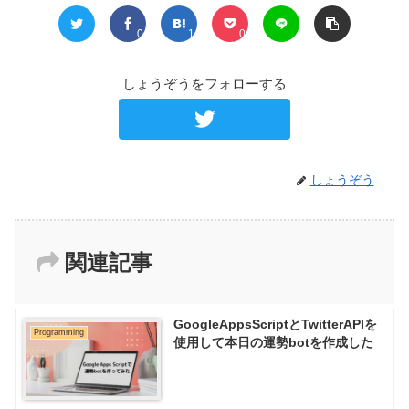
0
1
0
しょうぞうをフォローする
しょうぞう
関連記事
GoogleAppsScriptとTwitterAPIを
Programming
使用して本日の運勢botを作成した