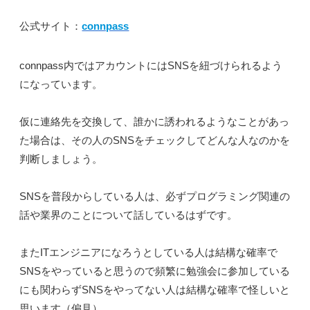
公式サイト：
connpass
connpass内ではアカウントにはSNSを紐づけられるよう
になっています。
仮に連絡先を交換して、誰かに誘われるようなことがあっ
た場合は、その人のSNSをチェックしてどんな人なのかを
判断しましょう。
SNSを普段からしている人は、必ずプログラミング関連の
話や業界のことについて話しているはずです。
またITエンジニアになろうとしている人は結構な確率で
SNSをやっていると思うので頻繁に勉強会に参加している
にも関わらずSNSをやってない人は結構な確率で怪しいと
思います（偏見）。